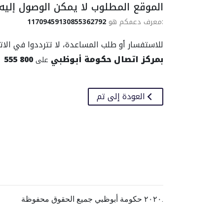
الموقع المطلوب لا يمكن الوصول إليه.
11709459130855362792
:معرف دعمكم هو
للاستفسار أو طلب المساعدة، لا تترددوا في الات
800 555
بمركز اتصال حكومة أبوظبي
على
العودة إلى تم
٢٠٢٠ حكومة أبوظبي جميع الحقوق محفوظة.