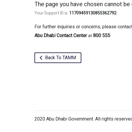
The page you have chosen cannot be 
Your Support ID is:
11709459130855362792
For further inquiries or concerns, please contac
Abu Dhabi Contact Center
800 555
at
Back To TAMM
2020 Abu Dhabi Government. All rights reserve