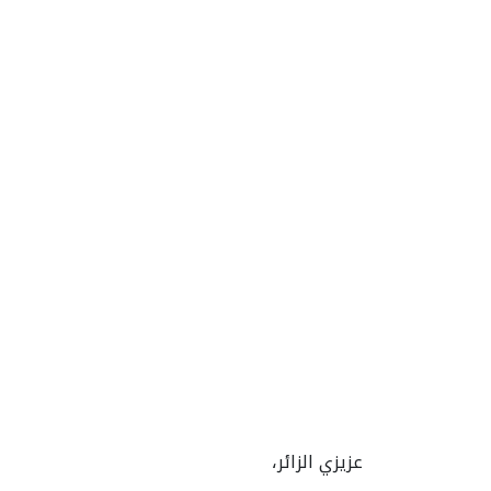
عزيزي الزائر،