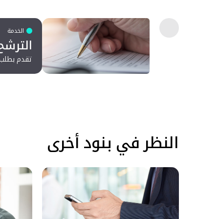
الخدمة
الترشح
تقدم بطلب ا
النظر في بنود أخرى