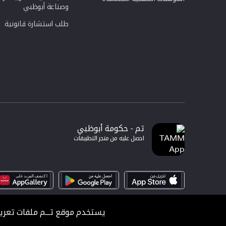
وصناعة أبوظبي
طلب استشارة قانونية
تم - حكومة أبوظبي
احصل عليه من متجر التطبيقات
يستخدم موقع تـــم ملفات تعري