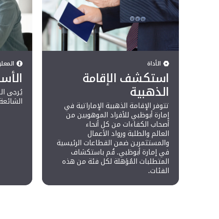
الأداة
المعل
استكشف الإقامة
الأسئ
الذهبية
يُرجى ال
الشائعة 
تتوفر الإقامة الذهبية الإماراتية في
إمارة أبوظبي للأفراد الموهوبين من
أصحاب الكفاءات من كل أنحاء
العالم والطلبة ورواد الأعمال
والمستثمرين ضمن القطاعات الرئيسية
في إمارة أبوظبي. قُم باستكشاف
المتطلبات المُؤهلة لكل فئة من هذه
الفئات.