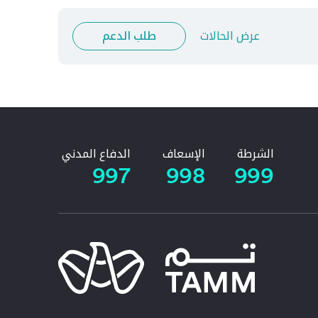
عرض الحالات
طلب الدعم
الشرطة
الإسعاف
الدفاع المدني
997
998
999